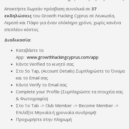
Αποκτήστε δωρεάν πρόσβαση συνολικά σε
37
εκδηλώσεις
του Growth Hacking Cyprus σε Λευκωσία,
Λεμεσό και Πάφο για έναν ολόκληρο χρόνο, χωρίς κανένα
επιπλέον κόστος
Διαδικασία:
Κατεβάστε το
App:
www.growthhackingcyprus.com/app
Κάντε Verified το κινητό σας
Στο 5ο Tap, (Account Details) Συμπληρώστε το Όνομα
και τo Email σας
Κάντε Verify το Email σας
Complete your Profile (Συμπληρώστε τα στοιχεία σας
& Φωτογραφία)
Στο 1ο Tab -> Club Member -> Become Member ->
Επιλέξτε Μηνιαία ή χρονιαία συνδρομή!
Προχωρήστε στην πληρωμή