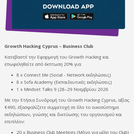
Growth Hacking Cyprus – Business Club
Κατεβαστέ την Εφαρμογή του Growth Hacking και
επωφεληθείτε από έκπτωση 20% για:
8 x Connect Me (Social - Network εκδηλώσεις)
8 x Sofa Academy (Εκπαιδευτικές εκδηλώσεις)
1 x Mindset Talks 9 (28–29 Νοεμβρίου 2026
Με την Ετήσια Συνδρομή του Growth Hacking Cyprus, αξίας
€490, εξασφαλίζετε συμμετοχή σε όλο το οικοσύστημα
εκδηλώσεων, γνώσης και δικτύωσης του οργανισμού και
επιπλέον:
20 x Business Club Meetings (Μόνο για μέλη του Club)