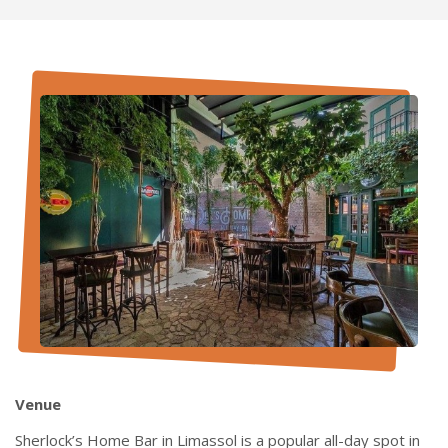
Venue
Sherlock’s Home Bar in Limassol is a popular all-day spot in